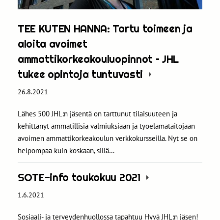
TEE KUTEN HANNA: Tartu toimeen ja
aloita avoimet
ammattikorkeakouluopinnot – JHL
tukee opintoja tuntuvasti
26.8.2021
Lähes 500 JHL:n jäsentä on tarttunut tilaisuuteen ja
kehittänyt ammatillisia valmiuksiaan ja työelämätaitojaan
avoimen ammattikorkeakoulun verkkokursseilla. Nyt se on
helpompaa kuin koskaan, sillä…
SOTE-info toukokuu 2021
1.6.2021
Sosiaali- ja terveydenhuollossa tapahtuu Hyvä JHL:n jäsen!