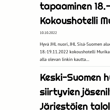
tapaaminen 18.-
Kokoushotelli 
10.10.2022
Hyvä JHL nuori, JHL Sisä-Suomen alu
18.-19.11.2022 kokoushotelli Murik
alla olevan linkin kautta…
Keski-Suomen hy
siirtyvien jäsen
Järjestöjen talo