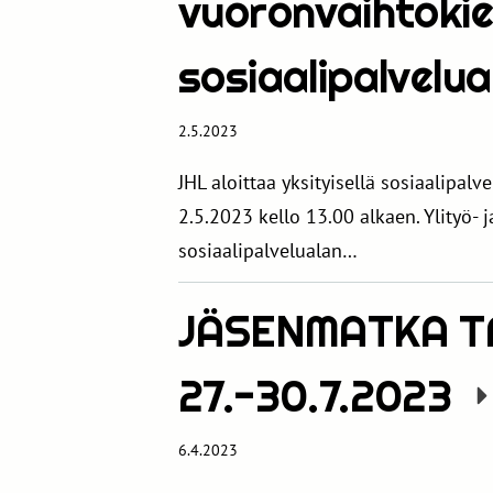
vuoronvaihtokiel
sosiaalipalvelua
2.5.2023
JHL aloittaa yksityisellä sosiaalipalve
2.5.2023 kello 13.00 alkaen. Ylityö- 
sosiaalipalvelualan…
JÄSENMATKA 
27.-30.7.2023
6.4.2023