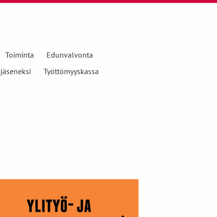
Toiminta
Edunvalvonta
 jäseneksi
Työttömyyskassa