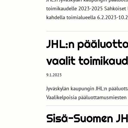
toimikaudelle 2023-2025 Sähköiset 
kahdella toimialueella 6.2.2023-10.
JHL:n pääluott
vaalit toimikau
9.1.2023
Jyväskylän kaupungin JHL:n pääluot
Vaalikelpoisia pääluottamusmiesten
Sisä-Suomen J