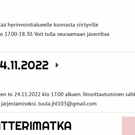
ää hyvinvointialueelle kunnasta siirtyville
o 17.00-18.30. Voit tulla seuraamaan jäseniltaa
.11.2022
en to 24.11.2022 klo 17.00 alkaen. Ilmoittautuminen säh
 järjestämiseksi. tuula.jhl103@gmail.com
ATTERIMATKA