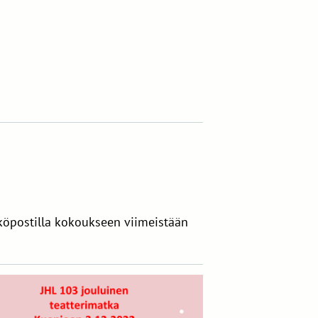
köpostilla kokoukseen viimeistään