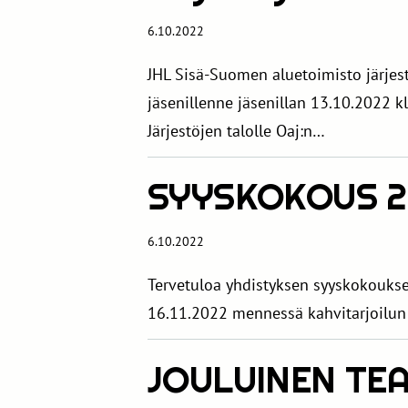
6.10.2022
JHL Sisä-Suomen aluetoimisto järjest
jäsenillenne jäsenillan 13.10.2022 kl
Järjestöjen talolle Oaj:n…
SYYSKOKOUS 24
6.10.2022
Tervetuloa yhdistyksen syyskokoukse
16.11.2022 mennessä kahvitarjoilun
JOULUINEN TE