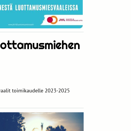
uottamusmiehen
aalit toimikaudelle 2023-2025