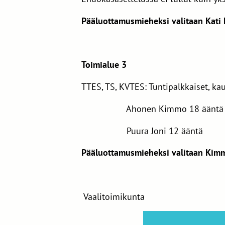
Pääluottamusmieheksi valitaan Kati
Toimialue 3
TTES, TS, KVTES: Tuntipalkkaiset, k
Ahonen Kimmo 18 ääntä
Puura Joni 12 ääntä
Pääluottamusmieheksi valitaan Ki
Vaalitoimikunta