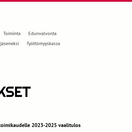
Toiminta
Edunvalvonta
 jäseneksi
Työttömyyskassa
KSET
oimikaudelle 2023-2025 vaalitulos