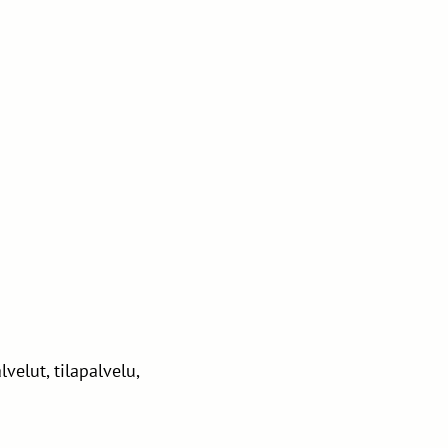
velut, tilapalvelu,