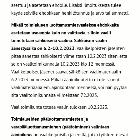
asettuu ja asetetaan ehdolle. Lisäksi ilmoituksesta tulee
käydä selville ehdokkaan henkilötunnus ja arvo tai ammatti.
Mikäli toimialueen luottamusmiesvaaleissa ehdokkaita
asetetaan useampia kuin on valittavia, silloin vaalit
toimitetaan sähköisenä vaalina. Sähköisen vaalin
äänestysaika on 6.2.-10.2.2023
. Vaalikelpoisten jäsenten
pitää äänestää sähköisesti viimeistään 10.2.2023 siten, että
se on vaalitoimikunnalla 10.2.2023 klo 12 mennessä.
Vaalikelpoiset jäsenet saavat sähköisen vaalimateriaalin
6.2.2023 mennessä. Mikäli äänioikeutettu ei ole saanut
vaalimateriaalia em. ajankohtaan mennessä, voi hän pyytää
sitä vaalitoimikunnalta viimeistään 7.2.2023.
Vaalitoimikunta toteaa vaalin tuloksen 10.2.2023.
Toimialueiden pääluottamusmiesten ja
varapääluottamusmiehen (päätoiminen) valintaan
äänioikeus
on vaalikelpoisilla jäsenillä, jotka työskentelevät