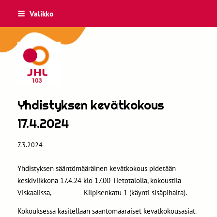
Siirry
Valikko
sivun
sisältöön
JHL 103
Yhdistyksen kevätkokous
17.4.2024
7.3.2024
Yhdistyksen sääntömääräinen kevätkokous pidetään
keskiviikkona 17.4.24 klo 17.00 Tietotalolla, kokoustila
Viskaalissa, Kilpisenkatu 1 (käynti sisäpihalta).
Kokouksessa käsitellään sääntömääräiset kevätkokousasiat.