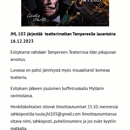
JHL 103 järjestää teatterimatkan Tampereelle lauantaina
16.12.2023
Esityksenä nähdään Tampereen Teatterissa Idän pikajunan
arvoitus.
Luvassa on paitsi jännitystä myös visuaalisesti komeaa
teatteria.
Esityksen jälkeen jouluinen buffetruokailu Myllärin
ravintolassa.
Henkilökohtaiset sitovat ilmoittautumiset 15.10. mennessä
sähköpostilla tuula.jhl103@gmail.com Ilmoittautumisessa
oltava nimi, sähköposti, puhelinnumero ja jos tulet kyytiin
matkalta.