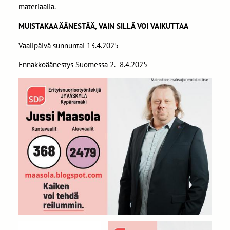
materiaalia.
MUISTAKAA ÄÄNESTÄÄ, VAIN SILLÄ VOI VAIKUTTAA
Vaalipäivä sunnuntai 13.4.2025
Ennakkoäänestys Suomessa 2.–8.4.2025