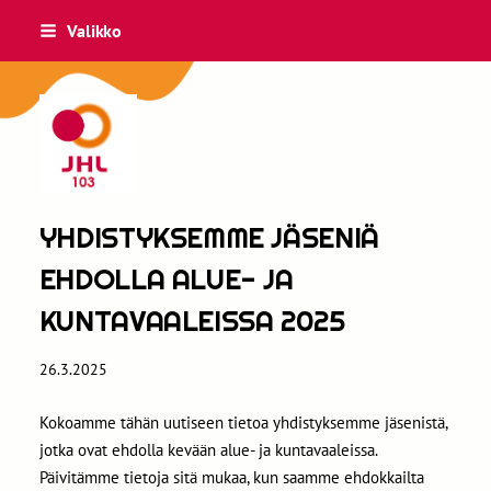
Siirry
Valikko
sivun
sisältöön
JHL 103
YHDISTYKSEMME JÄSENIÄ
EHDOLLA ALUE- JA
KUNTAVAALEISSA 2025
26.3.2025
Kokoamme tähän uutiseen tietoa yhdistyksemme jäsenistä,
jotka ovat ehdolla kevään alue- ja kuntavaaleissa.
Päivitämme tietoja sitä mukaa, kun saamme ehdokkailta